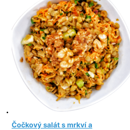
Čočkový salát s mrkví a