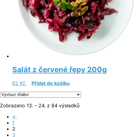
Salát z červené řepy 200g
62
Kč
Přidat do košíku
Zobrazeno 13. – 24. z 84 výsledků
←
1
2
3