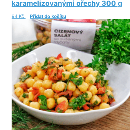
karamelizovanými ořechy 300 g
94
Kč
Přidat do košíku