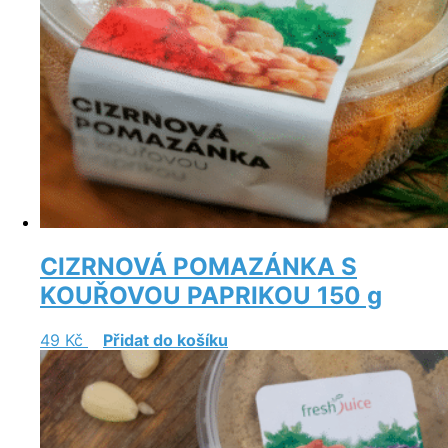
CIZRNOVÁ POMAZÁNKA S
KOUŘOVOU PAPRIKOU 150 g
49
Kč
Přidat do košíku