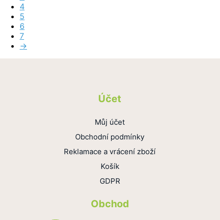
4
5
6
7
→
Účet
Můj účet
Obchodní podmínky
Reklamace a vrácení zboží
Košík
GDPR
Obchod