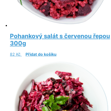
Pohankový salát s červenou řepou
300g
82
Kč
Přidat do košíku