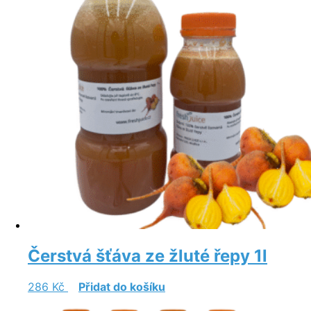
Čerstvá šťáva ze žluté řepy 1l
286
Kč
Přidat do košíku