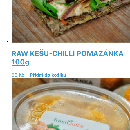
RAW KEŠU-CHILLI POMAZÁNKA
100g
53
Kč
Přidat do košíku