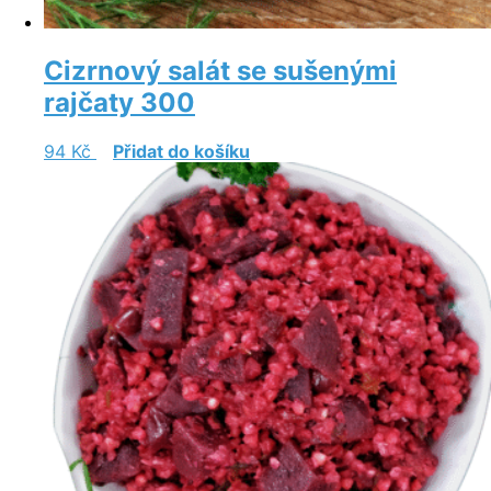
Cizrnový salát se sušenými
rajčaty 300
94
Kč
Přidat do košíku